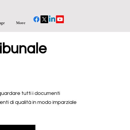
age
More
ribunale
guardare tutti i documenti
ienti di qualità in modo imparziale