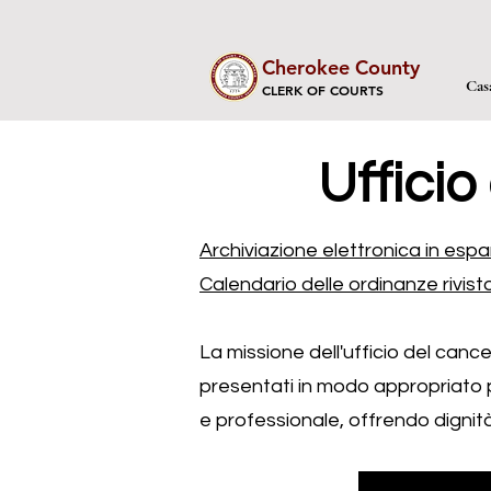
Cherokee County
Cas
CLERK OF COURTS
Ufficio
Archiviazione elettronica in es
Calendario delle ordinanze rivist
La missione dell'ufficio del canc
presentati in modo appropriato per
e professionale, offrendo dignità