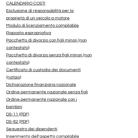
CALENDARIO COSTI
Esclusione di responsabilità per la
proprietà di un veicolo a motore
Modulo di licenziamento compilabile
Risposta espropriativa
Pacchetto di divorzio con figli minori (non
contestato)
Pacchetto di divorzio senza figli minori (non
contestato)
Certificato di custodia dei documenti
(notaio)
Dichiarazione finanziaria nazionale
Ordine permanente nazionale senza figli
Ordine permanente nazionale con i
bambini
DS-11 (PDF)
DS-82 (PDF)
Sequestro dei dipendenti
Inserimento dell'aspetto compilabile