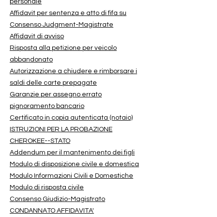
personale
Affidavit per sentenza e atto di fifa su
Consenso Judgment-Magistrate
Affidavit di avviso
Risposta alla petizione per veicolo
abbandonato
Autorizzazione a chiudere e rimborsare i
saldi delle carte prepagate
Garanzie per assegno errato
pignoramento bancario
Certificato in copia autenticata (notaio)
ISTRUZIONI PER LA PROBAZIONE
CHEROKEE--STATO
Addendum per il mantenimento dei figli
Modulo di disposizione civile e domestica
Modulo Informazioni Civili e Domestiche
Modulo di risposta civile
Consenso Giudizio-Magistrato
CONDANNATO AFFIDAVITA'