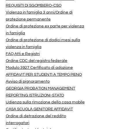
REQUISITI DI SGOMBERO-CSO
Violenza in famiglia 3 anni/Ordine di
protezione permanente
Ordine di protezione ex parte per violenza
in famiglia
Ordine di protezione di dodici mesi sulla
violenza in famiglia
FAQ Atti e Registri
Ordine CDC del registro federale
Modulo 3927 Certificato di adozione
AFFIDAVIT PER STUDENTI A TEMPO PIENO
Avviso di pignoramento
GEORGIA PROBATION MANAGEMENT
REPORTING ISTRUZIONI-STATO
Udienza sulla rimozione della casa mobile
CASA SCUOLA GENITORE AFFIDAVIT
Ordine di detrazione del reddito
interrogatori