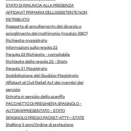
STATO DI RINUNCIA ALLA PRESENZA
AFFIDAVIT PRIMARIA DELL'ASSISTENTE NON
RETRIBUITO
Rapporto di annullamento del divorzio o
scioglimento del matrimonio (modulo 3907)
Richiesta-magistrato
Informazioni sulla regola 22
Regola 22 Richiesta - compilabile
Richiesta della regola 22 - Stato
Regola 31 Magistrato
Soddisfazione del Giudizio-Magistrato
Affidavit al Civil Relief Act dei membri del
servizio
Entrata in servizio dello sceriffo
PACCHETTO DI PREGHIERA SPAGNOLO -
AUTORAPPRESENTATO - STATO
SPAGNOLO PREGO PACKET-ATTY--STATE
Stalking 3 anni/Ordine di protezione