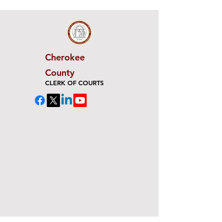
Cherokee
County
CLERK OF COURTS