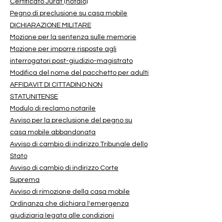
Certificato Jurat (notaio)
Pegno di preclusione su casa mobile
DICHIARAZIONE MILITARE
Mozione per la sentenza sulle memorie
Mozione per imporre risposte agli
interrogatori post-giudizio-magistrato
Modifica del nome del pacchetto per adulti
AFFIDAVIT DI CITTADINO NON
STATUNITENSE
Modulo di reclamo notarile
Avviso per la preclusione del pegno su
casa mobile abbandonata
Avviso di cambio di indirizzo Tribunale dello
Stato
Avviso di cambio di indirizzo Corte
Suprema
Avviso di rimozione della casa mobile
Ordinanza che dichiara l'emergenza
giudiziaria legata alle condizioni