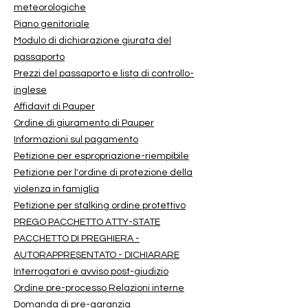
meteorologiche
Piano genitoriale
Modulo di dichiarazione giurata del
passaporto
Prezzi del passaporto e lista di controllo-
inglese
Affidavit di Pauper
Ordine di giuramento di Pauper
Informazioni sul pagamento
Petizione per espropriazione-riempibile
Petizione per l'ordine di protezione della
violenza in famiglia
Petizione per stalking ordine protettivo
PREGO PACCHETTO ATTY-STATE
PACCHETTO DI PREGHIERA -
AUTORAPPRESENTATO - DICHIARARE
Interrogatori e avviso post-giudizio
Ordine pre-processo Relazioni interne
Domanda di pre-garanzia