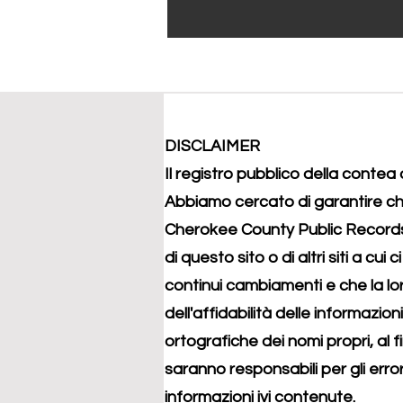
DISCLAIMER
Il registro pubblico della conte
Abbiamo cercato di garantire che
Cherokee County Public Records n
di questo sito o di altri siti a c
continui cambiamenti e che la l
dell'affidabilità delle informazion
ortografiche dei nomi propri, al fi
saranno responsabili per gli erro
informazioni ivi contenute.