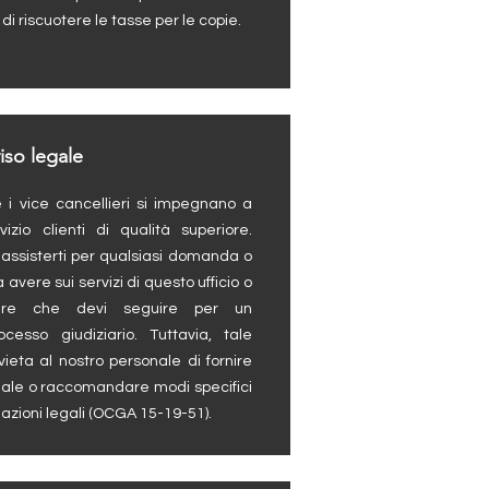
 di riscuotere le tasse per le copie.
iso legale
e i vice cancellieri si impegnano a
vizio clienti di qualità superiore.
 assisterti per qualsiasi domanda o
 avere sui servizi di questo ufficio o
dure che devi seguire per un
ocesso giudiziario. Tuttavia, tale
ieta al nostro personale di fornire
ale o raccomandare modi specifici
azioni legali (OCGA 15-19-51).