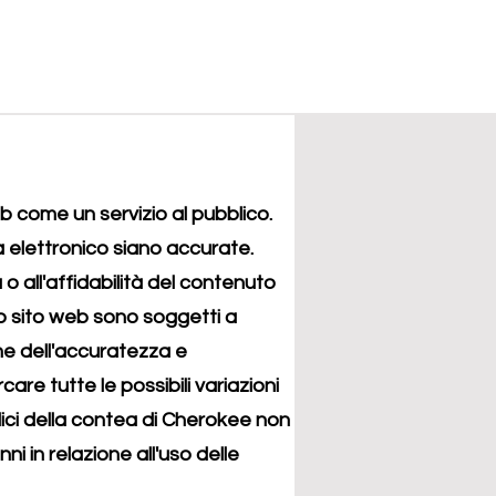
b come un servizio al pubblico.
 elettronico siano accurate.
 all'affidabilità del contenuto
sto sito web sono soggetti a
ne dell'accuratezza e
rcare tutte le possibili variazioni
bblici della contea di Cherokee non
i in relazione all'uso delle