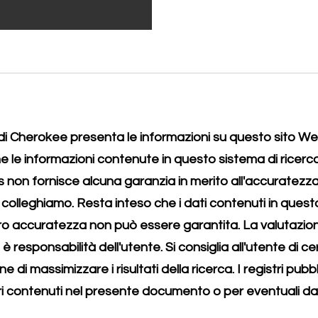
a di Cherokee presenta le informazioni su questo sito We
 le informazioni contenute in questo sistema di ricerca
on fornisce alcuna garanzia in merito all'accuratezza o
ui ci colleghiamo. Resta inteso che i dati contenuti in que
oro accuratezza non può essere garantita. La valutazio
i è responsabilità dell'utente. Si consiglia all'utente di ce
ne di massimizzare i risultati della ricerca. I registri pu
ri contenuti nel presente documento o per eventuali dann