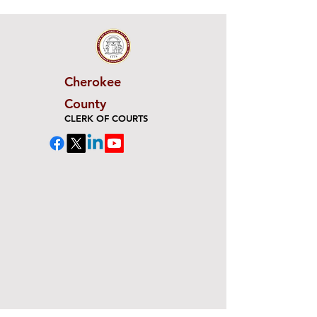
Cherokee
County
CLERK OF COURTS