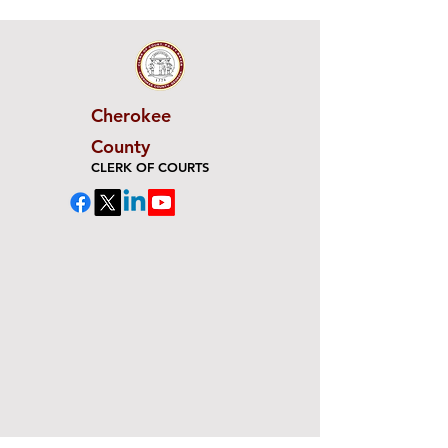
Cherokee
County
CLERK OF COURTS