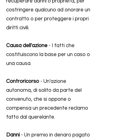
recuperare danni o proprietà, per
costringere qualcuno ad onorare un
contratto o per proteggere i propri
diritti civili.
Causa dell'azione
- I fatti che
costituiscono la base per un caso o
una causa.
Controricorso
- Un'azione
autonoma, di solito da parte del
convenuto, che si oppone o
compensa un precedente reclamo
fatto dal querelante.
Danni
- Un premio in denaro pagato