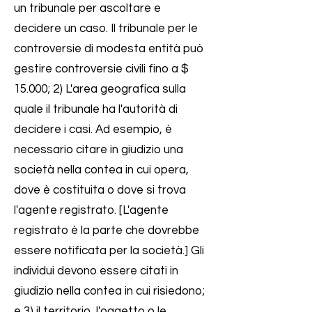
un tribunale per ascoltare e
decidere un caso. Il tribunale per le
controversie di modesta entità può
gestire controversie civili fino a $
15.000; 2) L'area geografica sulla
quale il tribunale ha l'autorità di
decidere i casi. Ad esempio, è
necessario citare in giudizio una
società nella contea in cui opera,
dove è costituita o dove si trova
l'agente registrato. [L'agente
registrato è la parte che dovrebbe
essere notificata per la società.] Gli
individui devono essere citati in
giudizio nella contea in cui risiedono;
e 3) il territorio, l'oggetto o le