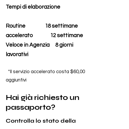
Tempi di elaborazione
Routine
18 settimane
accelerato
12 settimane
Veloce in
Agenzia
8 giorni
lavorativi
*Il servizio accelerato costa $60,00
aggiuntivi
Hai già richiesto un
passaporto?
Controlla lo stato della