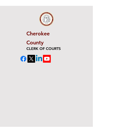
Cherokee
County
CLERK OF COURTS