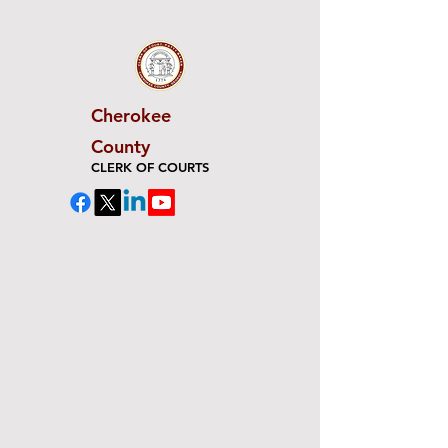
Cherokee
County
CLERK OF COURTS