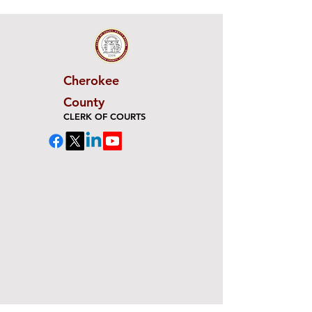
Cherokee
County
CLERK OF COURTS