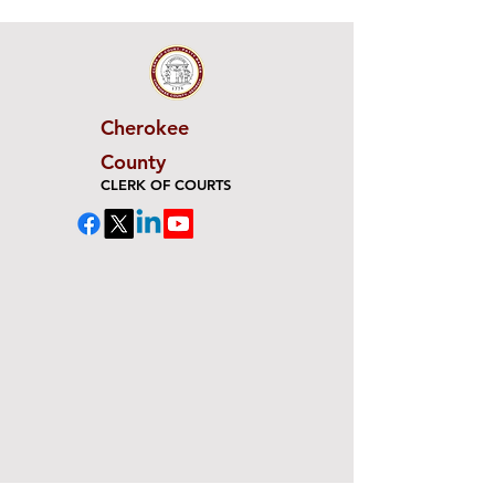
Cherokee
County
CLERK OF COURTS