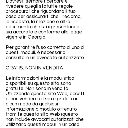
Dovresti sempre ricercare e
rivedere quegli statuti e regole
procedurali che riguardano il tuo
caso per assicurarti che il reclamo,
la risposta, la mozione o altro
documento che stai presentando
sia accurato e conforme alla legge
vigente in Georgia.
Per garantire l'uso corretto di uno di
questi moduli, è necessario
consultare un avvocato autorizzato.
GRATIS, NON IN VENDITA
Le informazioni e la modulistica
disponibili su questo sito sono
gratuite. Non sono in vendita.
Utilizzando questo sito Web, accetti
di non vendere o trarre profitto in
alcun modo da qualsiasi
informazione o modulo ottenuto
tramite questo sito Web (questo
non include avvocati autorizzati che
utilizzano questi moduli in un caso