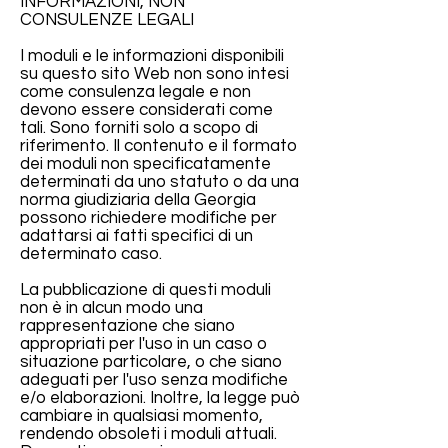
INFORMAZIONI, NON
CONSULENZE LEGALI
I moduli e le informazioni disponibili
su questo sito Web non sono intesi
come consulenza legale e non
devono essere considerati come
tali. Sono forniti solo a scopo di
riferimento. Il contenuto e il formato
dei moduli non specificatamente
determinati da uno statuto o da una
norma giudiziaria della Georgia
possono richiedere modifiche per
adattarsi ai fatti specifici di un
determinato caso.
La pubblicazione di questi moduli
non è in alcun modo una
rappresentazione che siano
appropriati per l'uso in un caso o
situazione particolare, o che siano
adeguati per l'uso senza modifiche
e/o elaborazioni. Inoltre, la legge può
cambiare in qualsiasi momento,
rendendo obsoleti i moduli attuali.