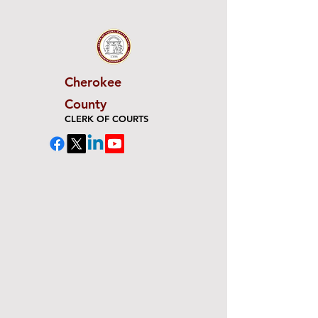
Cherokee
County
CLERK OF COURTS