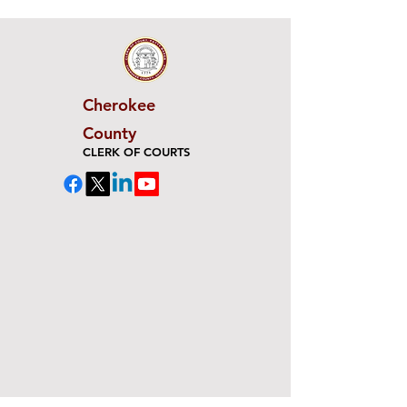
Cherokee
County
CLERK OF COURTS