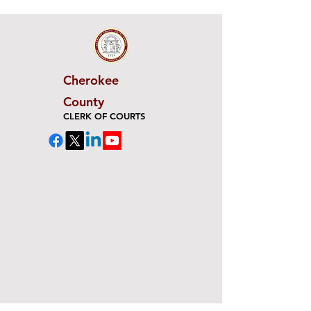
Cherokee
County
CLERK OF COURTS